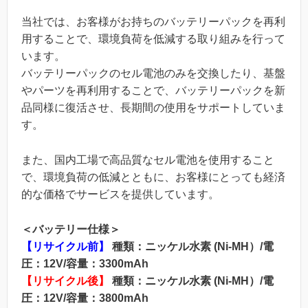
当社では、お客様がお持ちのバッテリーパックを再利
用することで、環境負荷を低減する取り組みを行って
います。
バッテリーパックのセル電池のみを交換したり、基盤
やパーツを再利用することで、バッテリーパックを新
品同様に復活させ、長期間の使用をサポートしていま
す。
また、国内工場で高品質なセル電池を使用すること
で、環境負荷の低減とともに、お客様にとっても経済
的な価格でサービスを提供しています。
＜バッテリー仕様＞
【リサイクル前】
種類：ニッケル水素 (Ni-MH）/電
圧：12V/容量：3300mAh
【リサイクル後】
種類：ニッケル水素 (Ni-MH）/電
圧：12V/容量：3800mAh