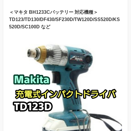
＜マキタ BH1233Cバッテリー 対応機種＞
TD123/TD130/DF430/SF230D/TW120D/SS520D/KS
520D/SC100D など