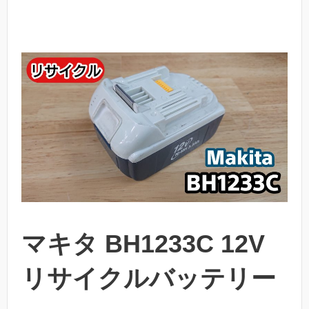
マキタ BH1233C 12V
リサイクルバッテリー