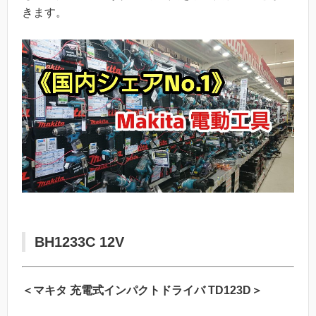
きます。
BH1233C 12V
＜マキタ 充電式インパクトドライバ TD123D＞