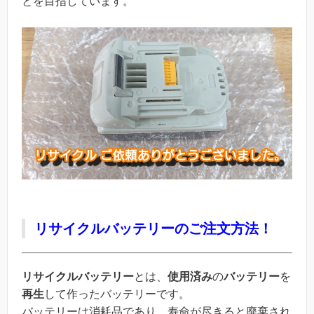
とを目指しています。
リサイクルバッテリーのご注文方法！
リサイクルバッテリー
とは、
使用済み
の
バッテリー
を
再生
して作ったバッテリーです。
バッテリーは消耗品であり、寿命が尽きると廃棄され