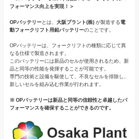
フォーマンス向上を実現！＞
OPバッテリー
とは、
大阪プラント(株)
が製造する
電
動フォークリフト用鉛バッテリー
のことです。
OPバッテリーは、フォークリフトの種類に応じて異
なる仕様で製造されます。
このバッテリーには新品のセルが使用されるため、新
品と同等の性能を発揮することが可能です。
専門の技術と設備を駆使して、不良なセルを排除し、
新しいセルを組み込む作業が行われます。
※ OPバッテリーは新品と同等の信頼性と卓越したパ
フォーマンスを確保することができるのです。