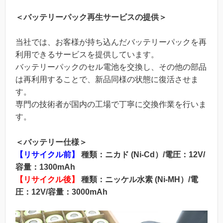
＜バッテリーパック再生サービスの提供＞
当社では、お客様が持ち込んだバッテリーパックを再
利用できるサービスを提供しています。
バッテリーパックのセル電池を交換し、その他の部品
は再利用することで、新品同様の状態に復活させま
す。
専門の技術者が国内の工場で丁寧に交換作業を行いま
す。
＜バッテリー仕様＞
【リサイクル前】
種類：ニカド (Ni-Cd）/電圧：12V/
容量：1300mAh
【リサイクル後】
種類：ニッケル水素 (Ni-MH）/電
圧：12V/容量：3000mAh