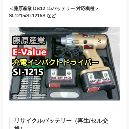
＜藤原産業 DB12-15バッテリー 対応機種＞
SI-1215/SI-1215S など
リサイクルバッテリー（再生/セル交
換）