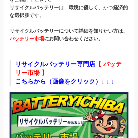
リサイクルバッテリー
は、
環境に優しく
、かつ
経済的
な選択肢
です。
リサイクルバッテリーについて詳細を知りたい方は、
バッテリー市場
にお問い合わせください。
リサイクルバッテリー専門店
【 バッテ
リー市場 】
こちらから
（画像をクリック）
↓ ↓ ↓