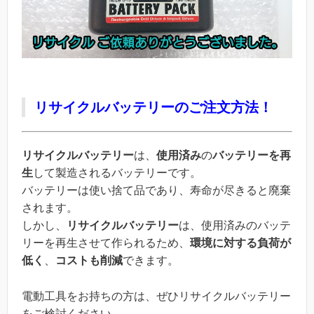
リサイクルバッテリーのご注文方法！
リサイクルバッテリー
は、
使用済み
の
バッテリーを再
生
して製造されるバッテリーです。
バッテリーは使い捨て品であり、寿命が尽きると廃棄
されます。
しかし、
リサイクルバッテリー
は、使用済みのバッテ
リーを再生させて作られるため、
環境に対する負荷が
低く
、
コストも削減
できます。
電動工具をお持ちの方は、ぜひリサイクルバッテリー
をご検討ください。