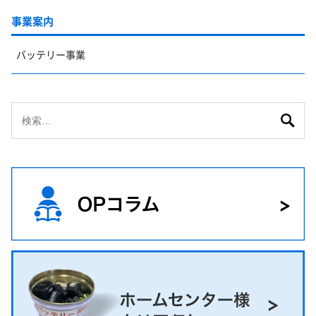
事業案内
バッテリー事業
検
索: