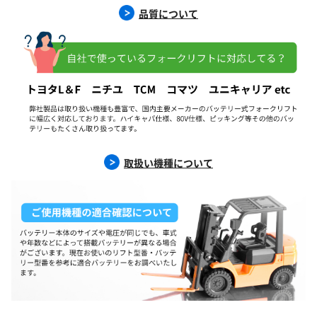
品質について
取扱い機種について