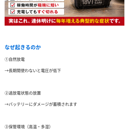
なぜ起きるのか
①自然放電
→長期間使わないと電圧が低下
②過放電状態の放置
→バッテリーにダメージが蓄積されます
③保管環境（高温・多湿）