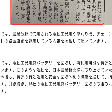
事では、農業分野で使用される電動工具用や草刈り機、チェー
缶】の設置店舗を募集している内容を掲載して頂いています。
社では、電動工具用廃バッテリーを回収し、再利用可能な資源
でいます。このような活動を、日本農業新聞様に取り上げてい
。今後も、資源の有効活用と安全な回収体制の構築を通じて、
ます。引き続き、弊社の電動工具用廃バッテリー回収の取組み
ます。