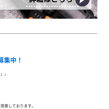
募集中！
ー」。
ご用意しております。