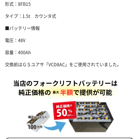
形式：8FB15
タイプ：1.5t カウンタ式
■バッテリー情報
電圧：48V
容量：400Ah
交換前はＧＳユアサ「VCD8AC」をご使用されていました。