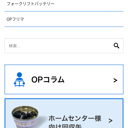
フォークリフトバッテリー
OPフリマ
検
索: