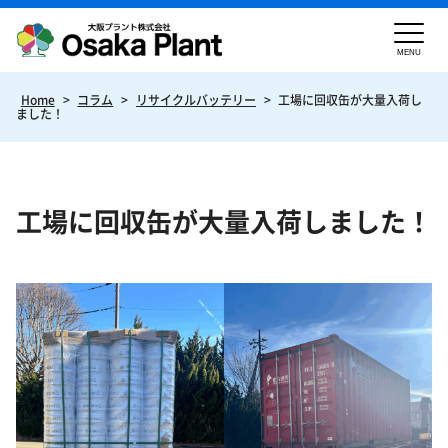
MENU
Home
>
コラム
>
リサイクルバッテリー
>
工場に回収缶が大量入荷し
ました！
工場に回収缶が大量入荷しました！