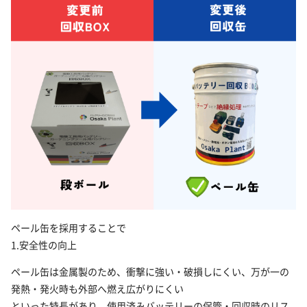
ペール缶を採用することで
1.安全性の向上
ペール缶は金属製のため、衝撃に強い・破損しにくい、万が一の
発熱・発火時も外部へ燃え広がりにくい
といった特長があり、使用済みバッテリーの保管・回収時のリス