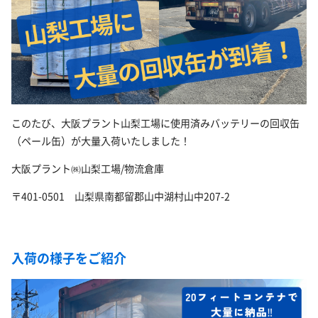
このたび、大阪プラント山梨工場に使用済みバッテリーの回収缶
（ペール缶）が大量入荷いたしました！
大阪プラント㈱山梨工場/物流倉庫
〒401-0501 山梨県南都留郡山中湖村山中207-2
入荷の様子をご紹介