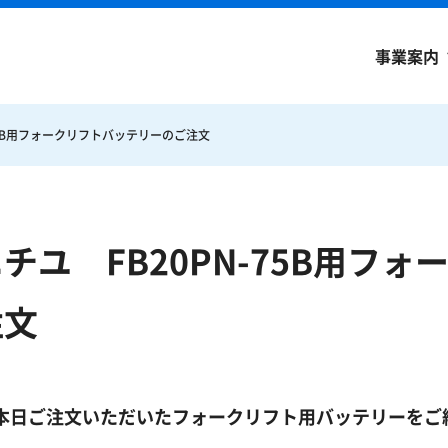
事業案内
-75B用フォークリフトバッテリーのご注文
チユ FB20PN-75B用フ
注文
本日ご注文いただいたフォークリフト用バッテリーをご