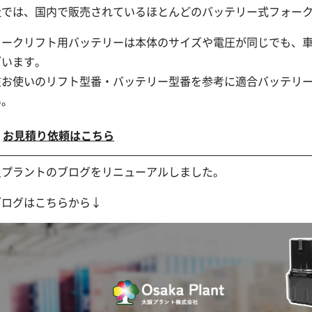
社では、国内で販売されているほとんどのバッテリー式フォー
ォークリフト用バッテリーは本体のサイズや電圧が同じでも、
ざいます。
在お使いのリフト型番・バッテリー型番を参考に適合バッテリ
い。
お見積り依頼はこちら
阪プラントのブログをリニューアルしました。
ブログはこちらから↓