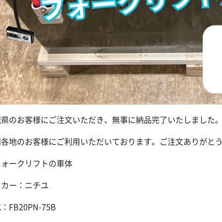
城県のお客様にご注文いただき、無事に納品完了いたしました
国各地のお客様にご利用いただいております。ご注文ありがと
フォークリフトの車体
ーカー：ニチユ
：FB20PN-75B