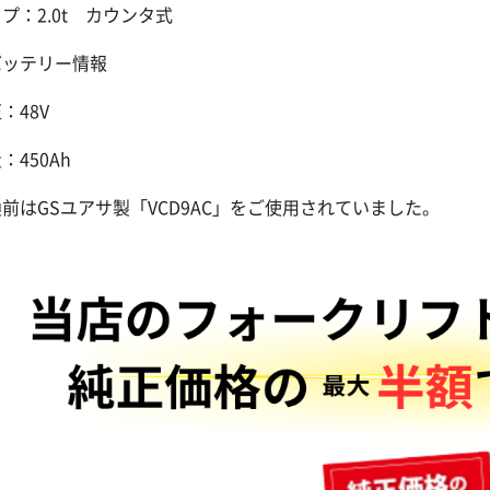
プ：2.0t カウンタ式
バッテリー情報
：48V
：450Ah
前はGSユアサ製「VCD9AC」をご使用されていました。