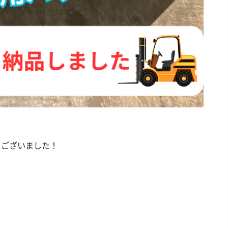
。
うございました！