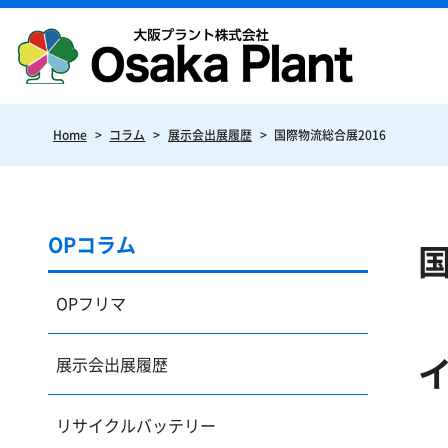
Home
>
コラム
>
展示会出展履歴
>
国際物流総合展2016
OPコラム
国
OPフリマ
展示会出展履歴
リサイクルバッテリー