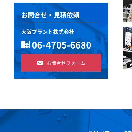
お問合せ・見積依頼
大阪プラント株式会社
06-4705-6680
お問合せフォーム