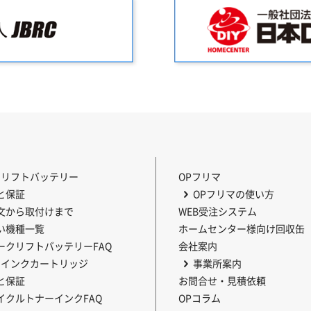
クリフトバッテリー
OPフリマ
と保証
OPフリマの使い方
文から取付けまで
WEB受注システム
い機種一覧
ホームセンター様向け回収缶
ークリフトバッテリーFAQ
会社案内
・インクカートリッジ
事業所案内
と保証
お問合せ・見積依頼
イクルトナーインクFAQ
OPコラム