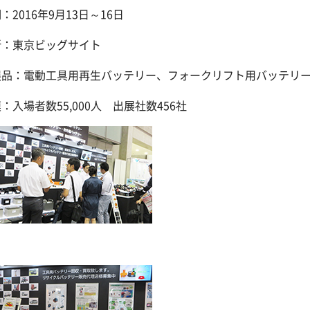
：2016年9月13日～16日
所：東京ビッグサイト
展品：電動工具用再生バッテリー、フォークリフト用バッテリ
：入場者数55,000人 出展社数456社