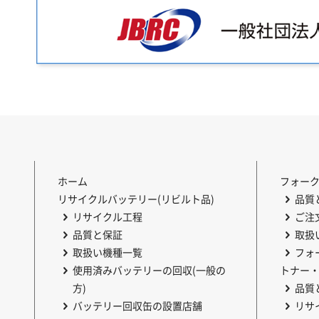
ホーム
フォー
リサイクルバッテリー(リビルト品)
品質
リサイクル工程
ご注
品質と保証
取扱
取扱い機種一覧
フォ
使用済みバッテリーの回収(一般の
トナー
方)
品質
バッテリー回収缶の設置店舗
リサ