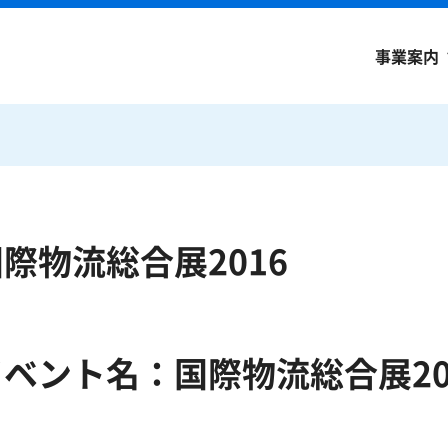
事業案内
際物流総合展2016
イベント名：国際物流総合展20